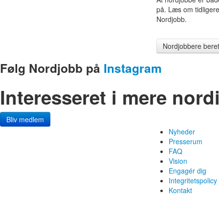
på. Læs om tidligere
Nordjobb.
Nordjobbere beret
Følg Nordjobb på
Instagram
Interesseret i mere nor
Bliv medlem
Nyheder
Presserum
FAQ
Vision
Engagér dig
Integritetspolicy
Kontakt