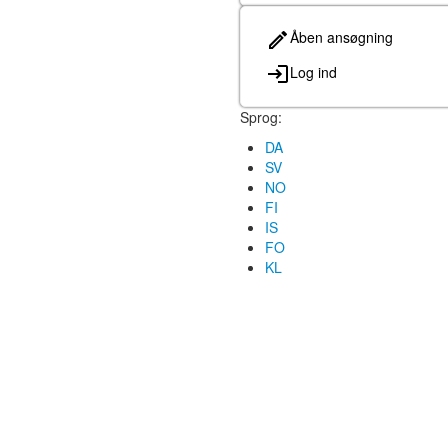
Åben ansøgning
Log ind
Sprog:
DA
SV
NO
FI
IS
FO
KL