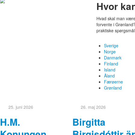
Hvor ka
Hvad skal man være
forvente i Grønland?
praktiske spørgsmål 
Sverige
Norge
Danmark
Finland
Island
Åland
Færøerne
Grønland
25. juni 2026
26. maj 2026
H.M.
Birgitta
Konungen
Birgisdóttir är