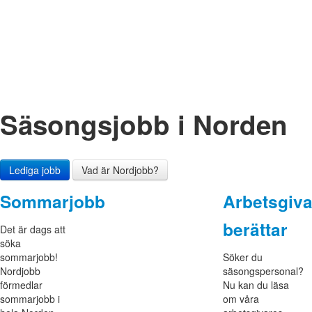
Säsongs­jobb i Norden
Lediga jobb
Vad är Nordjobb?
Sommarjobb
Arbetsgiva
berättar
Det är dags att
söka
sommarjobb!
Söker du
Nordjobb
säsongspersonal?
förmedlar
Nu kan du läsa
sommarjobb i
om våra