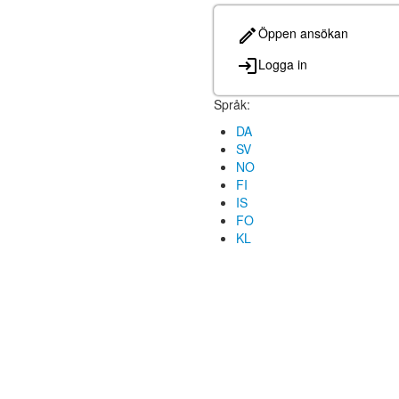
Öppen ansökan
Logga in
Språk:
DA
SV
NO
FI
IS
FO
KL