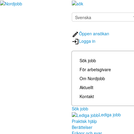
Öppen ansökan
Logga in
Sök jobb
För arbetsgivare
Om Nordjobb
Aktuellt
Kontakt
Sök jobb
Lediga jobb
Praktisk hjälp
Berättelser
Frågor och svar