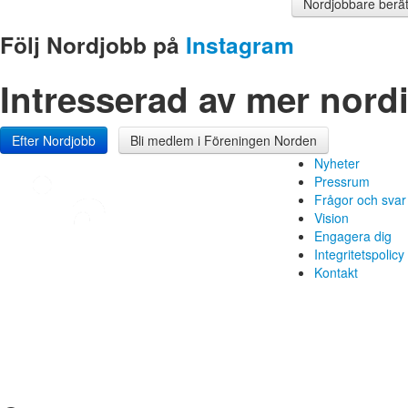
Nordjobbare berät
Följ Nordjobb på
Instagram
Intresserad av mer nord
Efter Nordjobb
Bli medlem i Föreningen Norden
Nyheter
Pressrum
Frågor och svar
Vision
Engagera dig
Integritetspolicy
Kontakt