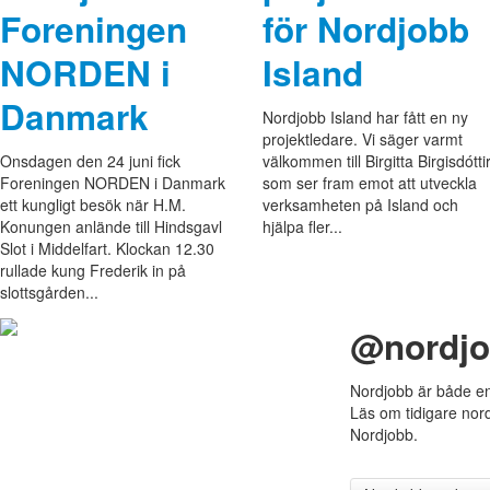
Foreningen
för Nordjobb
NORDEN i
Island
Danmark
Nordjobb Island har fått en ny
projektledare. Vi säger varmt
Onsdagen den 24 juni fick
välkommen till Birgitta Birgisdóttir
Foreningen NORDEN i Danmark
som ser fram emot att utveckla
ett kungligt besök när H.M.
verksamheten på Island och
Konungen anlände till Hindsgavl
hjälpa fler...
Slot i Middelfart. Klockan 12.30
rullade kung Frederik in på
slottsgården...
@nordj
Nordjobb är både en 
Läs om tidigare nord
Nordjobb.