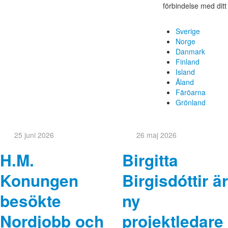
förbindelse med dit
Sverige
Norge
Danmark
Finland
Island
Åland
Färöarna
Grönland
25 juni 2026
26 maj 2026
H.M.
Birgitta
Konungen
Birgisdóttir är
besökte
ny
Nordjobb och
projektledare