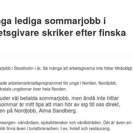
ga lediga sommarjobb i
tsgivare skriker efter finska
obb i Stockholm i år. Så många att arbetsgivarna inte hittar tillräckligt
ierade arbetsmarknadsprogrammet för unga i Norden, Nordjobb,
ndratals ungdomar över hela Norden.
juder väl betalda sommarjobb, men ändå inte hittar
ommar är mitt tips att man hör av sig till oss direkt,
en på Nordjobb, Alma Sandberg.
sorgen- närvårdare, sjuksköterskor och vårdbiträden. Det är även en
jobb finns även i turistbranschen, t.ex. hotell och restaurang.