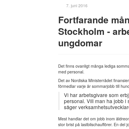
7. juni 2016
Fortfarande mån
Stockholm - arbe
ungdomar
Det finns ovanligt många lediga sommarj
med personal.
Det av Nordiska Ministerrådet finans
förmedlar varje år sommarjobb till hu
Vi har arbetsgivare som erb
personal. Vill man ha jobb i s
säger verksamhetsutvecklar
Mest handlar det om jobb inom äldreom
stor brist på lastbilschaufförer. En del 