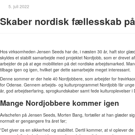
5. juli 2022
Skaber nordisk fællesskab p
Hos virksomheden Jensen Seeds har de, i næsten 30 år, haft stor glæde
skyldes et stabilt samarbejde med projektet Nordjobb, som er drevet 
arbejder de på at øge mobiliteten på det nordiske arbejdsmarked. Man
tilbage igen og igen, hvilket gør dette samarbejde meget interessant.
Denne sommer er der hele 40 Nordjobbere, som arbejder for frøvirks
for Odense. Gennem arbejds- og kulturprogrammet Nordjobb får unge
år, god arbejdserfaring, sprogkundskaber samt fede kulturoplevelser i
Mange Nordjobbere kommer igen
Avlschefen på Jensen Seeds, Morten Bang, fortæller at han glæder sig o
normalt er gengangere fra året før;
”Det giver os en sikkerhed og stabilitet. Dertil kommer, at vi oplever de