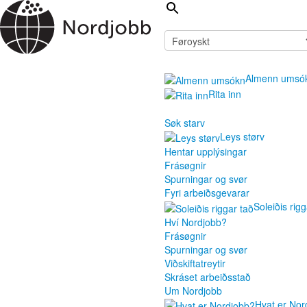
Almenn umsó
Rita inn
Søk starv
Leys størv
Hentar upplýsingar
Frásøgnir
Spurningar og svør
Fyri arbeiðsgevarar
Soleiðis rigg
Hví Nordjobb?
Frásøgnir
Spurningar og svør
Viðskiftatreytir
Skráset arbeiðsstað
Um Nordjobb
Hvat er Nor