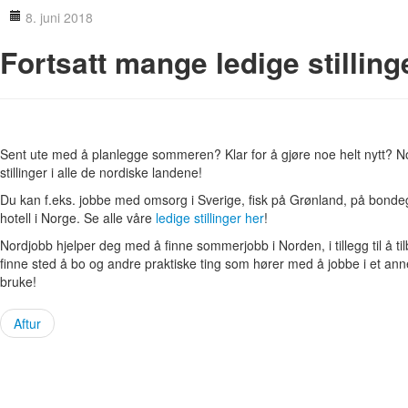
8. juni 2018
Fortsatt mange ledige stilling
Sent ute med å planlegge sommeren? Klar for å gjøre noe helt nytt? N
stillinger i alle de nordiske landene!
Du kan f.eks. jobbe med omsorg i Sverige, fisk på Grønland, på bondeg
hotell i Norge. Se alle våre
ledige stillinger her
!
Nordjobb hjelper deg med å finne sommerjobb i Norden, i tillegg til å t
finne sted å bo og andre praktiske ting som hører med å jobbe i et anne
bruke!
Aftur