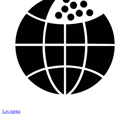
Les meira