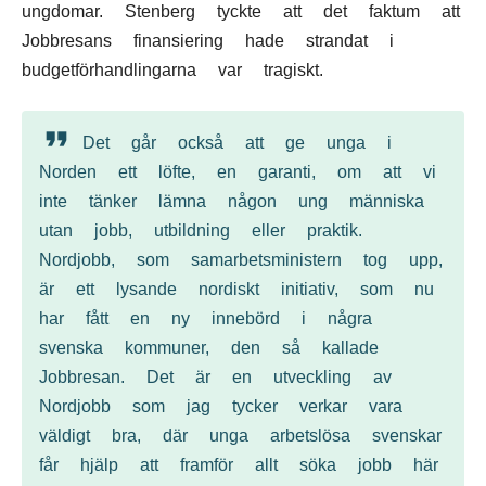
ungdomar. Stenberg tyckte att det faktum att
Jobbresans finansiering hade strandat i
budgetförhandlingarna var tragiskt.
Det går också att ge unga i
Norden ett löfte, en garanti, om att vi
inte tänker lämna någon ung människa
utan jobb, utbildning eller praktik.
Nordjobb, som samarbetsministern tog upp,
är ett lysande nordiskt initiativ, som nu
har fått en ny innebörd i några
svenska kommuner, den så kallade
Jobbresan. Det är en utveckling av
Nordjobb som jag tycker verkar vara
väldigt bra, där unga arbetslösa svenskar
får hjälp att framför allt söka jobb här