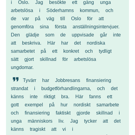
i Oslo. Jag besökte ett gäng unga
arbetslösa i Söderhamns kommun, och
de var på väg till Oslo för att
genomföra sina första anställningsintervjuer.
Den glädje som de uppvisade går inte
att beskriva. Här har det nordiska
samarbetet på ett konkret och tydligt
sätt gjort skillnad för arbetslösa
ungdomar.
Tyvärr har Jobbresans finansiering
strandat i budgetförhandlingarna, och det
känns inte riktigt bra. Här fanns ett
gott exempel på hur nordiskt samarbete
och finansiering faktiskt gjorde skillnad i
unga människors liv. Jag tycker att det
känns tragiskt att vi i