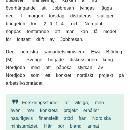
utebliven finansiering. Risken är nu
överhängande att Jobbresan tvingas lägga
ned. I morgon torsdag diskuteras slutligen
budgeten för 2014 och Nordjobb
hoppas fortfarande att man kan få medel
för fortsatt drift av Jobbresan.
Den nordiska samarbetsministern, Ewa Björling
(M), i Sverige började diskussionen kring
Nordjobb med att påpeka styrkan av
Nordjobb som ett konkret nordiskt projekt på
arbetslivsområdet.
Forskningsstudier är viktiga, men
även mer konkreta projekt erhåller
naturligtvis finansiellt stöd från Nordiska
ministerrådet. Här bör bland annat