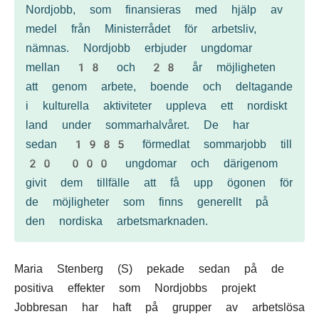
Nordjobb, som finansieras med hjälp av
medel från Ministerrådet för arbetsliv,
nämnas. Nordjobb erbjuder ungdomar
mellan 18 och 28 år möjligheten
att genom arbete, boende och deltagande
i kulturella aktiviteter uppleva ett nordiskt
land under sommarhalvåret. De har
sedan 1985 förmedlat sommarjobb till
20 000 ungdomar och därigenom
givit dem tillfälle att få upp ögonen för
de möjligheter som finns generellt på
den nordiska arbetsmarknaden.
Maria Stenberg (S) pekade sedan på de
positiva effekter som Nordjobbs projekt
Jobbresan har haft på grupper av arbetslösa