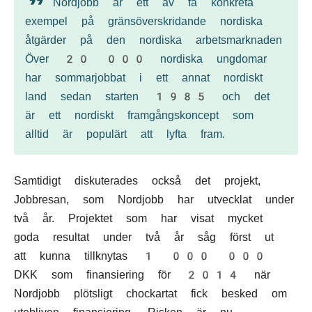
Nordjobb är ett av få konkreta
exempel på gränsöverskridande nordiska
åtgärder på den nordiska arbetsmarknaden
Över 20 000 nordiska ungdomar
har sommarjobbat i ett annat nordiskt
land sedan starten 1985 och det
är ett nordiskt framgångskoncept som
alltid är populärt att lyfta fram.
Samtidigt diskuterades också det projekt,
Jobbresan, som Nordjobb har utvecklat under
två år. Projektet som har visat mycket
goda resultat under två år såg först ut
att kunna tillknytas 1 000 000
DKK som finansiering för 2014 när
Nordjobb plötsligt chockartat fick besked om