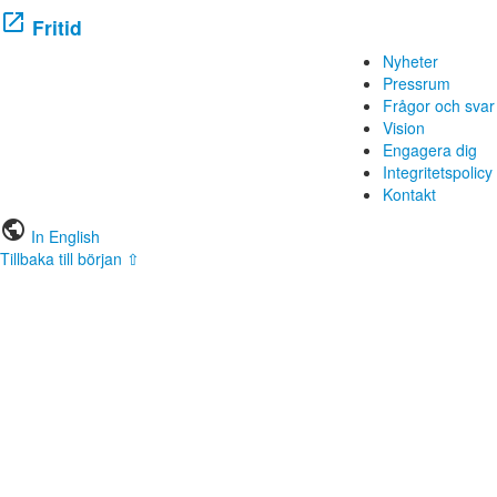
open_in_new
Fritid
Nyheter
Pressrum
Frågor och svar
Vision
Engagera dig
Integritetspolicy
Kontakt
public
In English
Tillbaka till början ⇧