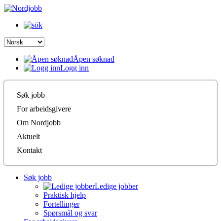
Åpen søknad
Logg inn
Søk jobb
For arbeidsgivere
Om Nordjobb
Aktuelt
Kontakt
Søk jobb
Ledige jobber
Praktisk hjelp
Fortellinger
Spørsmål og svar