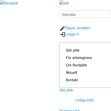
Öppen ansökan
Logga in
Sök jobb
För arbetsgivare
Om Nordjobb
Aktuellt
Kontakt
Sök jobb
Lediga jobb
Praktisk hjälp