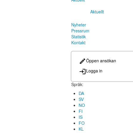
Aktuellt
Nyheter
Pressrum
Statistik
Kontakt
Öppen ansökan
Logga in
Språk:
DA
SV
NO
FI
IS
FO
KL