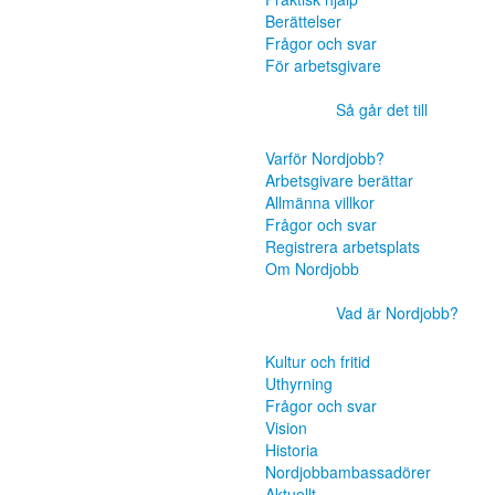
Berättelser
Frågor och svar
För arbetsgivare
Så går det till
Varför Nordjobb?
Arbetsgivare berättar
Allmänna villkor
Frågor och svar
Registrera arbetsplats
Om Nordjobb
Vad är Nordjobb?
Kultur och fritid
Uthyrning
Frågor och svar
Vision
Historia
Nordjobbambassadörer
Aktuellt