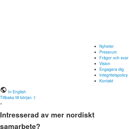
Nyheter
Pressrum
Frågor och svar
Vision
Engagera dig
Integritetspolicy
Kontakt
public
In English
Tillbaka till början ⇧
×
Intresserad av mer nordiskt
samarbete?