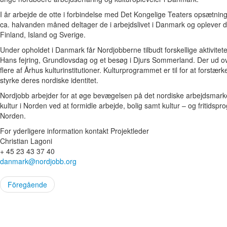
I år arbejde de otte i forbindelse med Det Kongelige Teaters opsæt
ca. halvanden måned deltager de i arbejdslivet i Danmark og oplever
Finland, Island og Sverige.
Under opholdet i Danmark får Nordjobberne tilbudt forskellige aktivi
Hans fejring, Grundlovsdag og et besøg i Djurs Sommerland. Der ud 
flere af Århus kulturinstitutioner. Kulturprogrammet er til for at forst
styrke deres nordiske identitet.
Nordjobb arbejder for at øge bevægelsen på det nordiske arbejdsmar
kultur i Norden ved at formidle arbejde, bolig samt kultur – og fritids
Norden.
For yderligere information kontakt Projektleder
Christian Lagoni
+ 45 23 43 37 40
danmark@nordjobb.org
Föregående