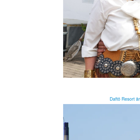
Daftö Resort ä