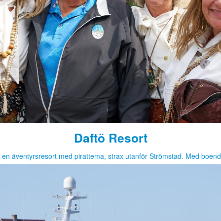
Daftö Resort
r en äventyrsresort med pirattema, strax utanför Strömstad. Med boend