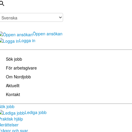
Öppen ansökan
Logga in
Sök jobb
För arbetsgivare
Om Nordjobb
Aktuellt
Kontakt
Sök jobb
Lediga jobb
raktisk hjälp
Berättelser
Frågor och svar