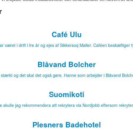
r
Café Ulu
r været i drift i tre år og ejes af Sikkersoq Møller. Caféen beskæftiger
Blåvand Bolcher
 stærkt og det skal det også gøre. Hanne som arbejder i Blåvand Bolch
Suomikoti
e skulle jag rekommendera att rekrytera via Nordjobb eftersom rekryte
Plesners Badehotel