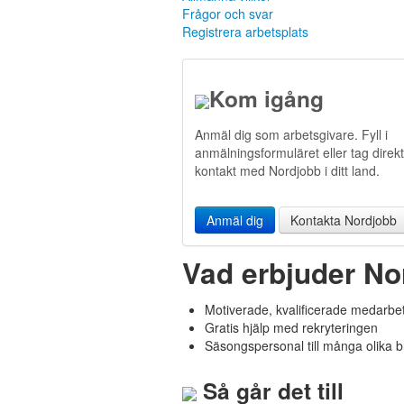
Frågor och svar
Registrera arbetsplats
Kom igång
Anmäl dig som arbetsgivare. Fyll i
anmälningsformuläret eller tag direkt
kontakt med Nordjobb i ditt land.
Anmäl dig
Kontakta Nordjobb
Vad erbjuder No
Motiverade, kvalificerade medarbe
Gratis hjälp med rekryteringen
Säsongspersonal till må
Så går det till