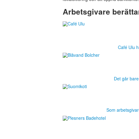
Arbetsgivare berätta
Café Ulu ha
Det går bare
Som arbetsgivar