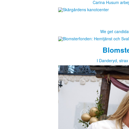
Carina Husum arbej
We get candidat
Blomste
I Danderyd, strax