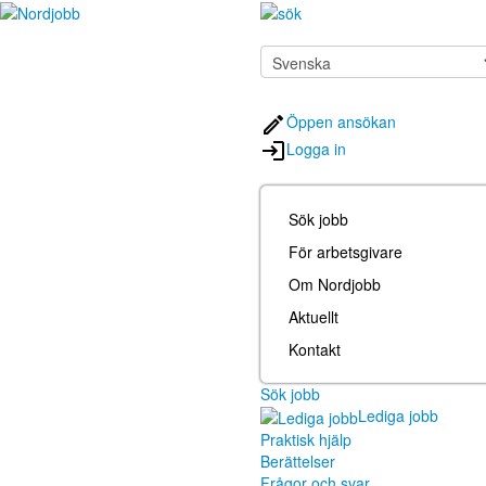
Öppen ansökan
Logga in
Sök jobb
För arbetsgivare
Om Nordjobb
Aktuellt
Kontakt
Sök jobb
Lediga jobb
Praktisk hjälp
Berättelser
Frågor och svar