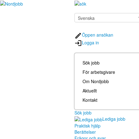
Öppen ansökan
Logga in
Sök jobb
För arbetsgivare
Om Nordjobb
Aktuellt
Kontakt
Sök jobb
Lediga jobb
Praktisk hjälp
Berättelser
Frågor och svar