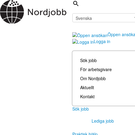
Öppen ansök
Logga in
Sök jobb
För arbetsgivare
Om Nordjobb
Aktuellt
Kontakt
Sök jobb
Lediga jobb
Praktisk hjälp