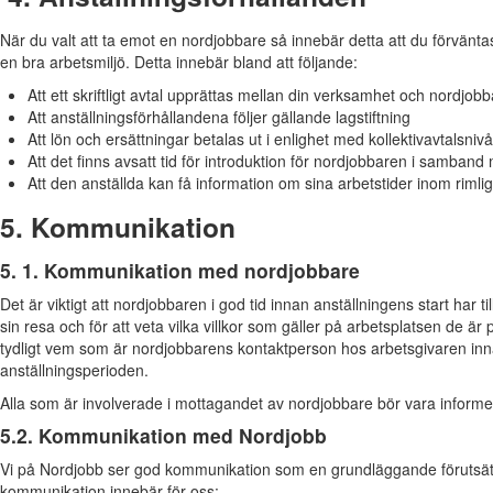
När du valt att ta emot en nordjobbare så innebär detta att du förvänt
en bra arbetsmiljö. Detta innebär bland att följande:
Att ett skriftligt avtal upprättas mellan din verksamhet och nordjob
Att anställningsförhållandena följer gällande lagstiftning
Att lön och ersättningar betalas ut i enlighet med kollektivavtalsnivå/
Att det finns avsatt tid för introduktion för nordjobbaren i samband
Att den anställda kan få information om sina arbetstider inom rimlig
5. Kommunikation
5. 1. Kommunikation med nordjobbare
Det är viktigt att nordjobbaren i god tid innan anställningens start har ti
sin resa och för att veta vilka villkor som gäller på arbetsplatsen de är på
tydligt vem som är nordjobbarens kontaktperson hos arbetsgivaren inn
anställningsperioden.
Alla som är involverade i mottagandet av nordjobbare bör vara info
5.2. Kommunikation med Nordjobb
Vi på Nordjobb ser god kommunikation som en grundläggande förutsätt
kommunikation innebär för oss: