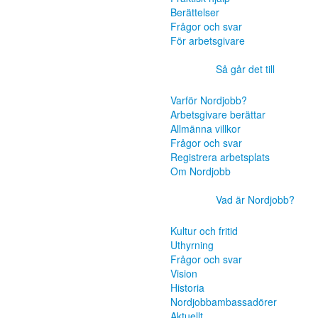
Berättelser
Frågor och svar
För arbetsgivare
Så går det till
Varför Nordjobb?
Arbetsgivare berättar
Allmänna villkor
Frågor och svar
Registrera arbetsplats
Om Nordjobb
Vad är Nordjobb?
Kultur och fritid
Uthyrning
Frågor och svar
Vision
Historia
Nordjobbambassadörer
Aktuellt