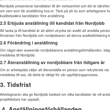
Nordjobb presenterar kandidater till din verksamhet och det är därefter 
om vem som får anställning hos er. Tänk på att du som arbetsgivare har
kvalitetssäkra kandidaten före anställning.
2.5 Erbjuda anställning till kandidat från Nordjobb
Att tacka ja till kandidat är att aktivt utrycka sin avsikt att anställa per
förväntan från Nordjobb och nordjobbaren att denna avsiktsförklaring ko
2.6 Förändring i anställning
Om något sker avseende nordjobbarens anställningsförhållanden, tidspe
meddelas till Nordjobb.
2.7 Återanställning av nordjobbare från tidigare år
Om er arbetsplats väljer att återanställa en person som rekryterats via
meddelas till oss, då detta är viktigt för vår uppföljningsprocess.
3. Tidsfrist
Arbetsgivaren ska ge Nordjobb besked om vilka kandidater de vill anst
projektledare har uppsatt.
4. Anställningsförhållanden