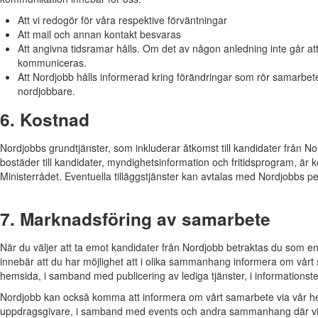
Att vi redogör för våra respektive förväntningar
Att mail och annan kontakt besvaras
Att angivna tidsramar hålls. Om det av någon anledning inte går att
kommuniceras.
Att Nordjobb hålls informerad kring förändringar som rör samarbe
nordjobbare.
6. Kostnad
Nordjobbs grundtjänster, som inkluderar åtkomst till kandidater från N
bostäder till kandidater, myndighetsinformation och fritidsprogram, är 
Ministerrådet. Eventuella tilläggstjänster kan avtalas med Nordjobbs 
7. Marknadsföring av samarbete
När du väljer att ta emot kandidater från Nordjobb betraktas du som en
innebär att du har möjlighet att i olika sammanhang informera om vår
hemsida, i samband med publicering av lediga tjänster, i informationstex
Nordjobb kan också komma att informera om vårt samarbete via vår hems
uppdragsgivare, i samband med events och andra sammanhang där vi ha