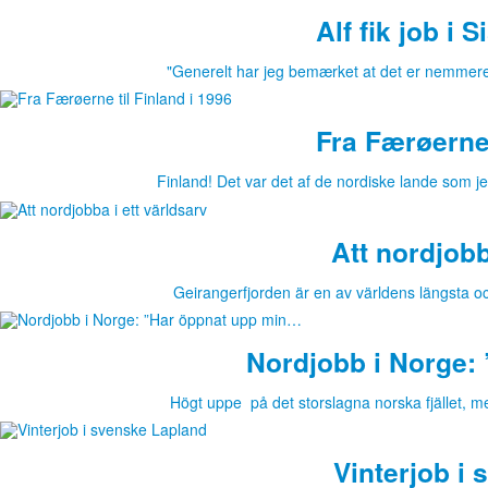
Alf fik job i 
"Generelt har jeg bemærket at det er nemmere a
Fra Færøerne 
Finland! Det var det af de nordiske lande som je
Att nordjobb
Geirangerfjorden är en av världens längsta oc
Nordjobb i Norge:
Högt uppe på det storslagna norska fjället, m
Vinterjob i