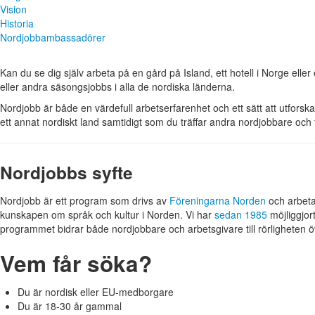
Vision
Historia
Nordjobbambassadörer
Kan du se dig själv arbeta på en gård på Island, ett hotell i Norge el
eller andra säsongsjobbs i alla de nordiska länderna.
Nordjobb är både en värdefull arbetserfarenhet och ett sätt att utforsk
ett annat nordiskt land samtidigt som du träffar andra nordjobbare och fa
Nordjobbs syfte
Nordjobb är ett program som drivs av
Föreningarna Norden
och arbeta
kunskapen om språk och kultur i Norden. Vi har
sedan 1985
möjliggjor
programmet bidrar både nordjobbare och arbetsgivare till rörligheten 
Vem får söka?
Du är nordisk eller EU-medborgare
Du är 18-30 år gammal