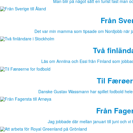
Man blir på något sätt en turist fast man 
Från Sver
Det var min mamma som tipsade om Nordjobb när jag
Två finländ
Läs om Anniina och Essi från Finland som jobb
Til Færøer
Danske Gustav Wassmann har spillet fodbold hele s
Från Fager
Jag jobbade där mellan januari till juni och v