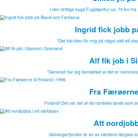
I den driftige bygd Fuglaljørður ca. 70 km fr
Ingrid fick jobb 
"Det här blev för mig på något sätt ett ste
Alf fik job i 
"Generelt har jeg bemærket at det er nemmere a
Fra Færøerne 
Finland! Det var det af de nordiske lande som je
Att nordjobb
Geirangerfjorden är en av världens längsta oc