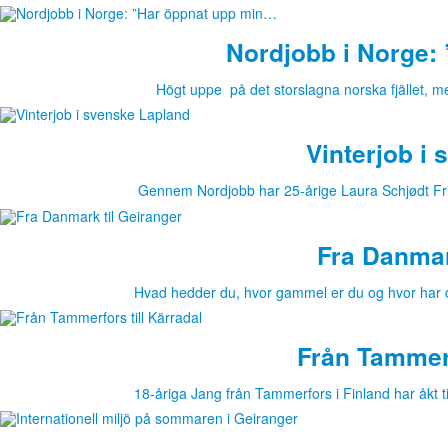
Nordjobb i Norge:
Högt uppe på det storslagna norska fjället, m
Vinterjob i
Gennem Nordjobb har 25-årige Laura Schjødt Fri
Fra Danmar
Hvad hedder du, hvor gammel er du og hvor har
Från Tammerf
18-åriga Jang från Tammerfors i Finland har åkt t