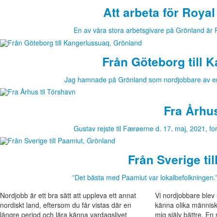
Att arbeta för Roya
En av våra stora arbetsgivare på Grönland är 
Från Göteborg till 
Jag hamnade på Grönland som nordjobbare av en 
Fra Århus
Gustav rejste til Færøerne d. 17. maj, 2021, f
Från Sverige ti
”Det bästa med Paamiut var lokalbefolkningen.
Nordjobb är ett bra sätt att uppleva ett annat
Vi nordjobbare blev 
nordiskt land, eftersom du får vistas där en
känna olika människ
längre period och lära känna vardagslivet
mig själv bättre. E