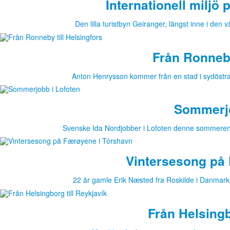
Internationell miljö
Den lilla turistbyn Geiranger, längst inne i d
Från Ronneby
Anton Henrysson kommer från en stad i sydöstra
Sommerjo
Svenske Ida Nordjobber i Lofoten denne sommeren.
Vintersesong på
22 år gamle Erik Næsted fra Roskilde i Danma
Från Helsingb