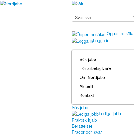
Öppen ansök
Logga in
Sök jobb
För arbetsgivare
Om Nordjobb
Aktuellt
Kontakt
Sök jobb
Lediga jobb
Praktisk hjälp
Berättelser
Frågor och svar