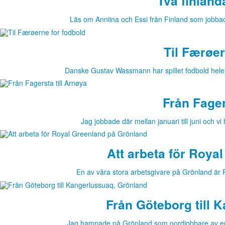
Två finländ
Läs om Anniina och Essi från Finland som jobb
Til Færøer
Danske Gustav Wassmann har spillet fodbold hele s
Från Fager
Jag jobbade där mellan januari till juni och v
Att arbeta för Roya
En av våra stora arbetsgivare på Grönland är 
Från Göteborg till 
Jag hamnade på Grönland som nordjobbare av en 