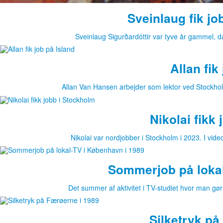
Sveinlaug fik jo
Sveinlaug Sigurðardóttir var tyve år gammel, 
Allan fik
Allan Van Hansen arbejder som lektor ved Stockho
Nikolai fikk
Nikolai var nordjobber i Stockholm i 2023. I vid
Sommerjob på lokal
Det summer af aktivitet i TV-studiet hvor man gø
Silketryk på