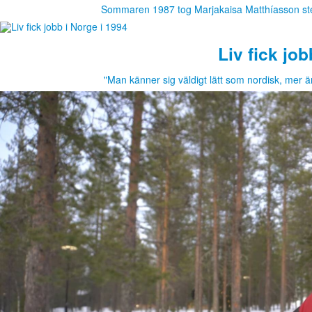
Sommaren 1987 tog Marjakaisa Matthíasson steg
Liv fick job
"Man känner sig väldigt lätt som nordisk, mer ä