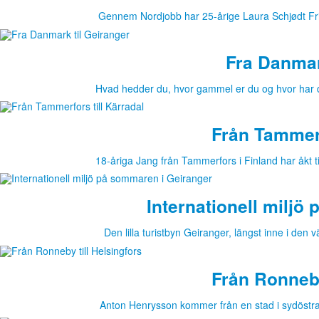
Gennem Nordjobb har 25-årige Laura Schjødt Fri
Fra Danmar
Hvad hedder du, hvor gammel er du og hvor har
Från Tammerf
18-åriga Jang från Tammerfors i Finland har åkt t
Internationell miljö
Den lilla turistbyn Geiranger, längst inne i d
Från Ronneby
Anton Henrysson kommer från en stad i sydöstra