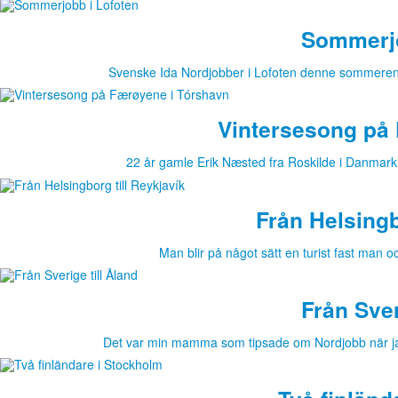
Sommerjo
Svenske Ida Nordjobber i Lofoten denne sommeren.
Vintersesong på
22 år gamle Erik Næsted fra Roskilde i Danma
Från Helsingb
Man blir på något sätt en turist fast man 
Från Sver
Det var min mamma som tipsade om Nordjobb när jag