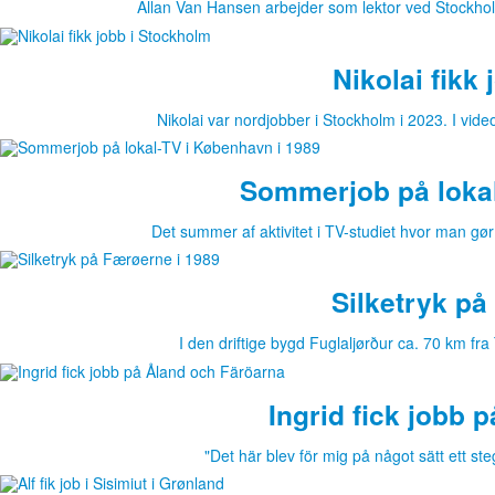
Allan Van Hansen arbejder som lektor ved Stockho
Nikolai fikk
Nikolai var nordjobber i Stockholm i 2023. I vid
Sommerjob på lokal
Det summer af aktivitet i TV-studiet hvor man gø
Silketryk på
I den driftige bygd Fuglaljørður ca. 70 km fr
Ingrid fick jobb 
"Det här blev för mig på något sätt ett ste