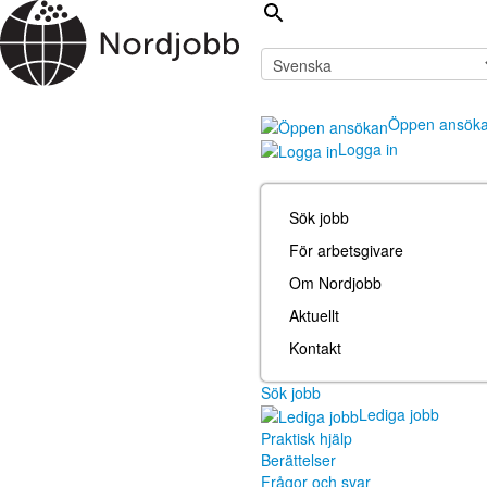
Öppen ansök
Logga in
Sök jobb
För arbetsgivare
Om Nordjobb
Aktuellt
Kontakt
Sök jobb
Lediga jobb
Praktisk hjälp
Berättelser
Frågor och svar