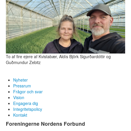
To af fire ejere af Kvistabær, Aldís Björk Sigurðardóttir og
Guðmundur Zebitz
Nyheter
Pressrum
Frågor och svar
Vision
Engagera dig
Integritetspolicy
Kontakt
Foreningerne Nordens Forbund