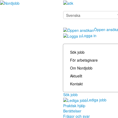
Öppen ansök
Logga in
Sök jobb
För arbetsgivare
Om Nordjobb
Aktuellt
Kontakt
Sök jobb
Lediga jobb
Praktisk hjälp
Berättelser
Frågor och svar