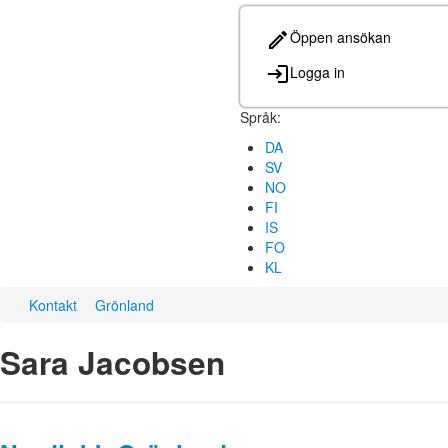
Öppen ansökan
Logga in
Språk:
DA
SV
NO
FI
IS
FO
KL
Kontakt
Grönland
Sara Jacobsen