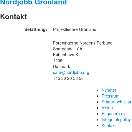
Nordjobb Grönland
Kontakt
Befattning:
Projektledare Grönland
Foreningerne Nordens Forbund
Snaregade 10A
København K
1205
Danmark
sara@nordjobb.org
+45 30 20 58 56
Nyheter
Pressrum
Frågor och svar
Vision
Engagera dig
Integritetspolicy
Kontakt