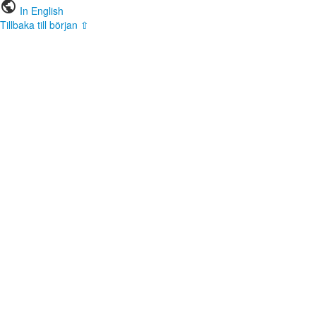
public
In English
Tillbaka till början ⇧