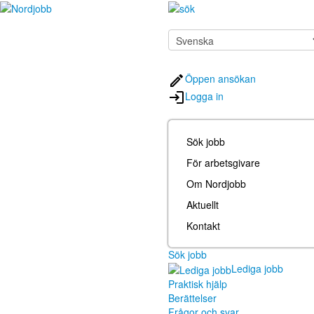
Öppen ansökan
Logga in
Sök jobb
För arbetsgivare
Om Nordjobb
Aktuellt
Kontakt
Sök jobb
Lediga jobb
Praktisk hjälp
Berättelser
Frågor och svar