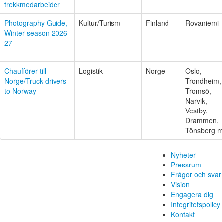
trekkmedarbeider
Photography Guide,
Kultur/Turism
Finland
Rovaniemi
Winter season 2026-
27
Chaufförer till
Logistik
Norge
Oslo,
Norge/Truck drivers
Trondheim,
to Norway
Tromsö,
Narvik,
Vestby,
Drammen,
Tönsberg m.
Nyheter
Pressrum
Frågor och svar
Vision
Engagera dig
Integritetspolicy
Kontakt