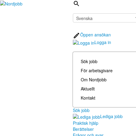
Öppen ansökan
Logga in
Sök jobb
För arbetsgivare
Om Nordjobb
Aktuellt
Kontakt
Sök jobb
Lediga jobb
Praktisk hjälp
Berättelser
Frågor och svar