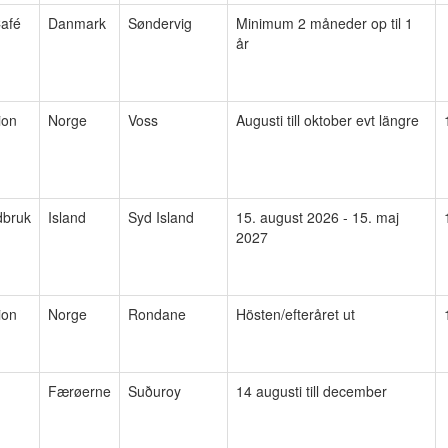
afé
Danmark
Søndervig
Minimum 2 måneder op til 1
år
ion
Norge
Voss
Augusti till oktober evt längre
dbruk
Island
Syd Island
15. august 2026 - 15. maj
2027
ion
Norge
Rondane
Hösten/efteråret ut
Færøerne
Suðuroy
14 augusti till december