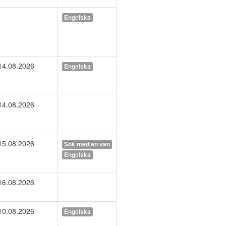
Engelska
14.08.2026
Engelska
14.08.2026
15.08.2026
Sök med en vän
Engelska
16.08.2026
10.08.2026
Engelska