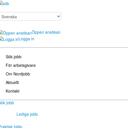
Öppen ansökan
Logga in
Sök jobb
För arbetsgivare
Om Nordjobb
Aktuellt
Kontakt
Sök jobb
Lediga jobb
raktisk hjälp