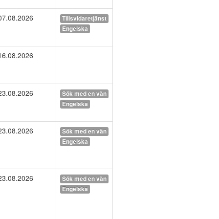
07.08.2026
Tillsvidaretjänst
Engelska
16.08.2026
23.08.2026
Sök med en vän
Engelska
23.08.2026
Sök med en vän
Engelska
23.08.2026
Sök med en vän
Engelska