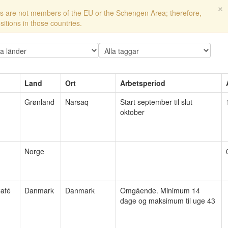
×
s are not members of the EU or the Schengen Area; therefore,
sitions in those countries.
Land
Ort
Arbetsperiod
Grønland
Narsaq
Start september til slut
oktober
Norge
afé
Danmark
Danmark
Omgående. Minimum 14
dage og maksimum til uge 43