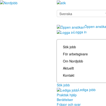
Öppen ansök
Logga in
Sök jobb
För arbetsgivare
Om Nordjobb
Aktuellt
Kontakt
Sök jobb
Lediga jobb
Praktisk hjälp
Berättelser
Frågor och svar