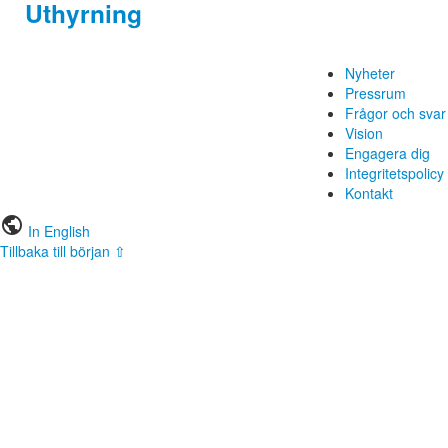
Uthyrning
Nyheter
Pressrum
Frågor och svar
Vision
Engagera dig
Integritetspolicy
Kontakt
public
In English
Tillbaka till början ⇧