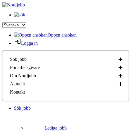
Öppen ansökan
Logga in
Sök jobb
För arbetsgivare
Om Nordjobb
Aktuellt
Kontakt
Sök jobb
Lediga jobb