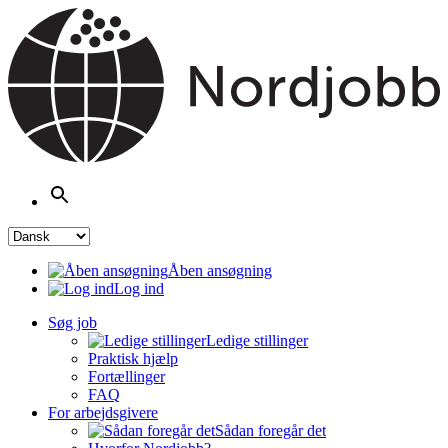
Åben ansøgning
Log ind
Søg job
Ledige stillinger
Praktisk hjælp
Fortællinger
FAQ
For arbejdsgivere
Sådan foregår det