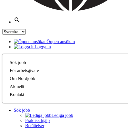
Öppen ansökan
Logga in
Sök jobb
För arbetsgivare
Om Nordjobb
Aktuellt
Kontakt
Sök jobb
Lediga jobb
Praktisk hjälp
Berättelser