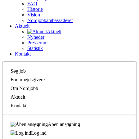
FAQ
Historie
Vision
Nordjobbambassadører
Aktuelt
Aktuelt
Nyheder
Presserum
Statistik
Kontakt
Søg job
For arbejdsgivere
Om Nordjobb
Aktuelt
Kontakt
Åben ansøgning
Log ind