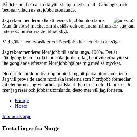
På det stora hela är Lotta ytterst nöjd med sin tid i Geiranger, och
betonar vikten av att jobba utomlands.
Jag rekommenderar alla att resa och jobba utomlands.
Man lär sig så mycket om sig själv och om andra människor. Jag kan
inte rekommendera det tillräckligt.
Vad gäller hennes åsikter om Nordjobb har hon detta att säga:
Jag rekommenderar Nordjobb till andra unga, 100%. Det är
lättillgängligt och enkelt att söka jobben. Jag behövde göra ytterst
lite googlande eftersom Nordjobb hjälpte mig med så mycket.
Nordjobb har definitivt uppmuntrat mig att jobba utomlands igen.
Jag vill pröva de andra nordiska länderna som Nordjobb förmedlar
arbeten inom. Jag vill arbeta på Island, Färöarna och i Danmark. Ju
mer jag reser och jobbar utomlands, desto mer vill jag fortsätta.
Forrige
Næste
Info om Norge
Fortællinger fra Norge