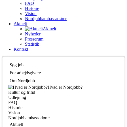
FAQ
Historie
Vision
Nordjobbambassadører
Aktuelt
Aktuelt
Nyheder
Presserum
Statistik
Kontakt
Søg job
For arbejdsgivere
Om Nordjobb
Hvad er Nordjobb?
Kultur og fritid
Udlejning
FAQ
Historie
Vision
Nordjobbambassadører
Aktuelt