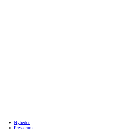
Nyheder
Presserum