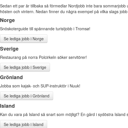
Sedan ett par år tillbaka så förmedlar Nordjobb inte bara sommarjobb
hösten och vintern. Nedan finner du några exempel på vilka slags jobb s
Norge
Snöskoterguide till spännande turistjobb i Tromsø!
Se lediga jobb i Norge
Sverige
Restaurang på norra Polcirkeln söker servitörer!
Se lediga jobb i Sverige
Grönland
Jobba som kajak- och SUP-instruktör i Nuuk!
Se lediga jobb i Grönland
Island
Kan du vara på Island så snart som möjligt? En gård i sydöstra Island
Se lediga jobb i Island