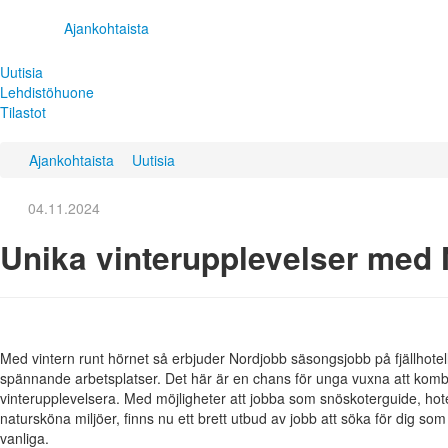
Ajankohtaista
Uutisia
Lehdistöhuone
Tilastot
Ajankohtaista
Uutisia
04.11.2024
Unika vinterupplevelser med
Med vintern runt hörnet så erbjuder Nordjobb säsongsjobb på fjällhote
spännande arbetsplatser. Det här är en chans för unga vuxna att kom
vinterupplevelsera. Med möjligheter att jobba som snöskoterguide, hotel
natursköna miljöer, finns nu ett brett utbud av jobb att söka för dig som v
vanliga.