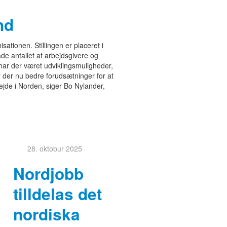
nd
sationen. Stillingen er placeret i
åde antallet af arbejdsgivere og
har der været udviklingsmuligheder,
 der nu bedre forudsætninger for at
ejde i Norden, siger Bo Nylander,
28. oktobur 2025
Nordjobb
tilldelas det
nordiska