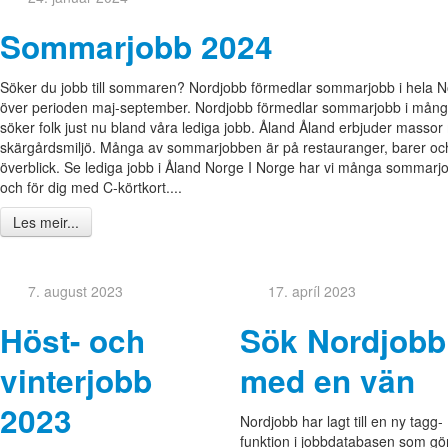
Sommarjobb 2024
Söker du jobb till sommaren? Nordjobb förmedlar sommarjobb i hela N
över perioden maj-september. Nordjobb förmedlar sommarjobb i många o
söker folk just nu bland våra lediga jobb. Åland Åland erbjuder mass
skärgårdsmiljö. Många av sommarjobben är på restauranger, barer och c
överblick. Se lediga jobb i Åland Norge I Norge har vi många sommarjob
och för dig med C-körtkort....
Les meir...
7. august 2023
17. apríl 2023
Höst- och
Sök Nordjobb
vinterjobb
med en vän
2023
Nordjobb har lagt till en ny tagg-
funktion i jobbdatabasen som gö