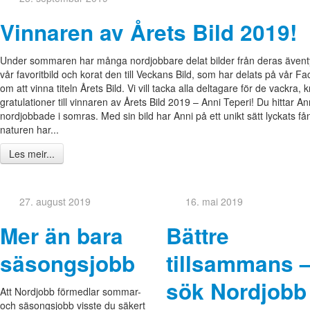
Vinnaren av Årets Bild 2019!
Under sommaren har många nordjobbare delat bilder från deras äventy
vår favoritbild och korat den till Veckans Bild, som har delats på vår
om att vinna titeln Årets Bild. Vi vill tacka alla deltagare för de vackra,
gratulationer till vinnaren av Årets Bild 2019 – Anni Teperi! Du hittar A
nordjobbade i somras. Med sin bild har Anni på ett unikt sätt lyckats f
naturen har...
Les meir...
27. august 2019
16. mai 2019
Mer än bara
Bättre
säsongsjobb
tillsammans 
sök Nordjobb
Att Nordjobb förmedlar sommar-
och säsongsjobb visste du säkert