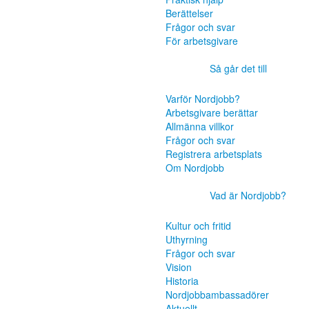
Berättelser
Frågor och svar
För arbetsgivare
Så går det till
Varför Nordjobb?
Arbetsgivare berättar
Allmänna villkor
Frågor och svar
Registrera arbetsplats
Om Nordjobb
Vad är Nordjobb?
Kultur och fritid
Uthyrning
Frågor och svar
Vision
Historia
Nordjobbambassadörer
Aktuellt