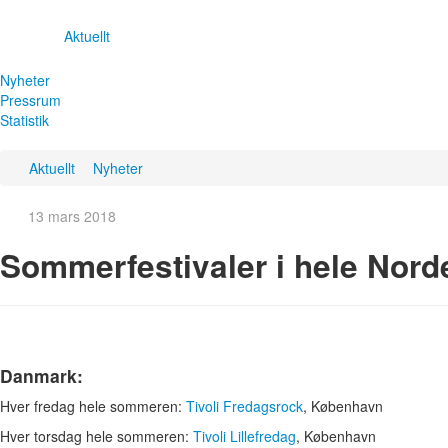
Aktuellt
Nyheter
Pressrum
Statistik
Aktuellt
Nyheter
13 mars 2018
Sommerfestivaler i hele Nord
Danmark:
Hver fredag hele sommeren:
Tivoli Fredagsrock
, København
Hver torsdag hele sommeren:
Tivoli Lillefredag
, København