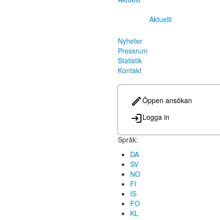
Aktuellt
Nyheter
Pressrum
Statistik
Kontakt
Öppen ansökan
Logga in
Språk:
DA
SV
NO
FI
IS
FO
KL