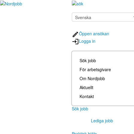
Öppen ansökan
Logga in
Sök jobb
För arbetsgivare
Om Nordjobb
Aktuellt
Kontakt
Sök jobb
Lediga jobb
Praktisk hjälp