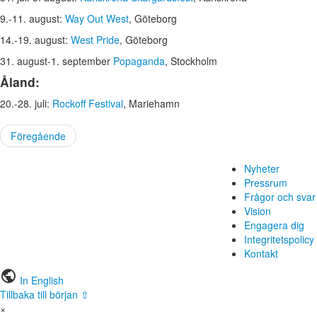
9.-11. august:
Way Out West
, Göteborg
14.-19. august:
West Pride
, Göteborg
31. august-1. september
Popaganda
, Stockholm
Åland:
20.-28. juli:
Rockoff Festival
, Mariehamn
Föregående
Nyheter
Pressrum
Frågor och svar
Vision
Engagera dig
Integritetspolicy
Kontakt
public
In English
Tillbaka till början ⇧
×