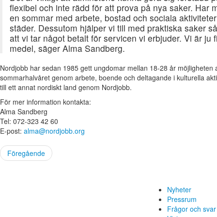
flexibel och inte rädd för att prova på nya saker. Har
en sommar med arbete, bostad och sociala aktiviteter
städer. Dessutom hjälper vi till med praktiska saker 
att vi tar något betalt för servicen vi erbjuder. Vi är j
medel, säger Alma Sandberg.
Nordjobb har sedan 1985 gett ungdomar mellan 18-28 år möjligheten at
sommarhalvåret genom arbete, boende och deltagande i kulturella akti
till ett annat nordiskt land genom Nordjobb.
För mer information kontakta:
Alma Sandberg
Tel: 072-323 42 60
E-post:
alma@nordjobb.org
Föregående
Nyheter
Pressrum
Frågor och svar