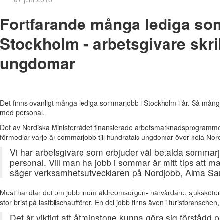
Fortfarande många lediga so
Stockholm - arbetsgivare skrik
ungdomar
Det finns ovanligt många lediga sommarjobb i Stockholm i år. Så många at
med personal.
Det av Nordiska Ministerrådet finansierade arbetsmarknadsprogrammet
förmedlar varje år sommarjobb till hundratals ungdomar över hela Nor
Vi har arbetsgivare som erbjuder väl betalda sommarj
personal. Vill man ha jobb i sommar är mitt tips att man
säger verksamhetsutvecklaren på Nordjobb, Alma Sa
Mest handlar det om jobb inom äldreomsorgen- närvårdare, sjuksköter
stor brist på lastbilschaufförer. En del jobb finns även i turistbranschen,
Det är viktigt att åtminstone kunna göra sig förstådd 