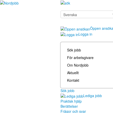
Öppen ansök
Logga in
Sök jobb
För arbetsgivare
Om Nordjobb
Aktuellt
Kontakt
Sök jobb
Lediga jobb
Praktisk hjälp
Berättelser
Frågor och svar