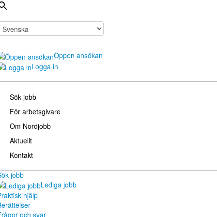
Öppen ansökan
Logga in
Sök jobb
För arbetsgivare
Om Nordjobb
Aktuellt
Kontakt
Sök jobb
Lediga jobb
raktisk hjälp
Berättelser
Frågor och svar