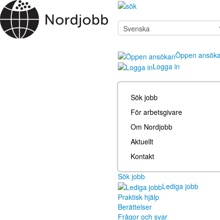
Öppen ansök
Logga in
Sök jobb
För arbetsgivare
Om Nordjobb
Aktuellt
Kontakt
Sök jobb
Lediga jobb
Praktisk hjälp
Berättelser
Frågor och svar