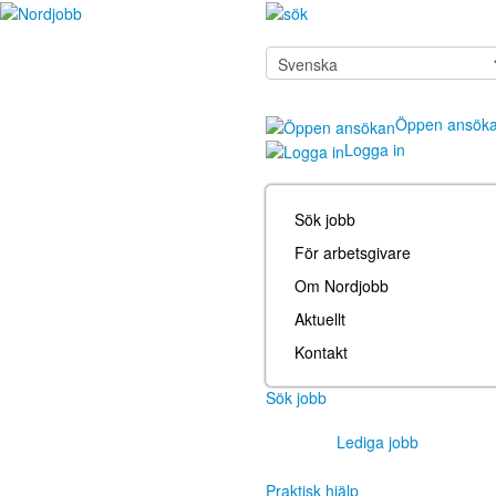
Öppen ansök
Logga in
Sök jobb
För arbetsgivare
Om Nordjobb
Aktuellt
Kontakt
Sök jobb
Lediga jobb
Praktisk hjälp