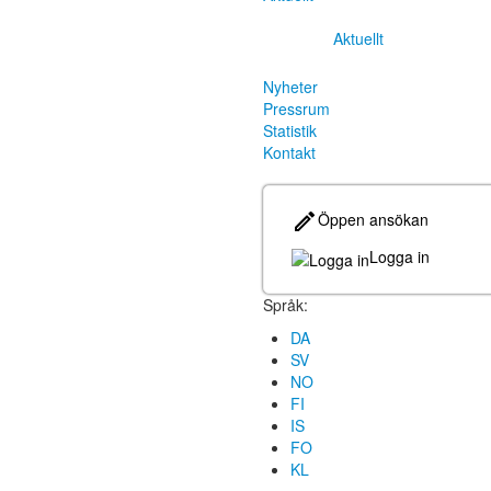
Aktuellt
Nyheter
Pressrum
Statistik
Kontakt
Öppen ansökan
Logga in
Språk:
DA
SV
NO
FI
IS
FO
KL