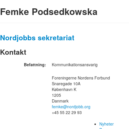
Femke Podsedkowska
Nordjobbs sekretariat
Kontakt
Befattning:
Kommunikationsansvarig
Foreningerne Nordens Forbund
Snaregade 10A
København K
1205
Danmark
femke@nordjobb.org
+45 55 22 29 93
Nyheter