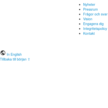
Nyheter
Pressrum
Frågor och svar
Vision
Engagera dig
Integritetspolicy
Kontakt
public
In English
Tillbaka till början ⇧