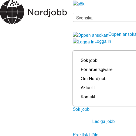
Öppen ansök
Logga in
Sök jobb
För arbetsgivare
Om Nordjobb
Aktuellt
Kontakt
Sök jobb
Lediga jobb
Praktisk hjälp