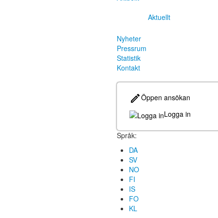
Aktuellt
Nyheter
Pressrum
Statistik
Kontakt
Öppen ansökan
Logga in
Språk:
DA
SV
NO
FI
IS
FO
KL