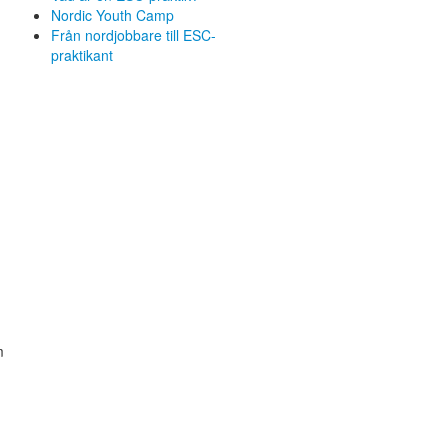
Nordic Youth Camp
Från nordjobbare till ESC-
praktikant
m