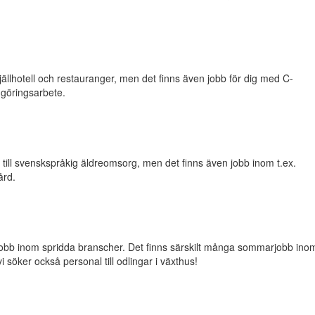
llhotell och restauranger, men det finns även jobb för dig med C-
ngöringsarbete.
 till svenskspråkig äldreomsorg, men det finns även jobb inom t.ex.
ård.
obb inom spridda branscher. Det finns särskilt många sommarjobb ino
söker också personal till odlingar i växthus!