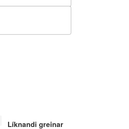
Líknandi greinar