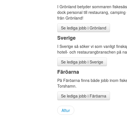
I Grönland betyder sommaren fiskesäsong
dock personal till restaurang, camping o
från Grönland!
Se lediga jobb i Grönland
Sverige
I Sverige så söker vi som vanligt finsk
hotell- och restaurangbranschen på na
Se lediga jobb i Sverige
Färöarna
På Färöarna finns både jobb inom fiskei
Torshamn.
Se lediga jobb i Färöarna
Aftur