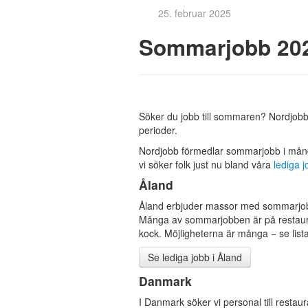
25. februar 2025
Sommarjobb 20
Söker du jobb till sommaren? Nordjobb
perioder.
Nordjobb förmedlar sommarjobb i många
vi söker folk just nu bland våra
lediga 
Åland
Åland erbjuder massor med sommarjobb
Många av sommarjobben är på restaurang
kock. Möjligheterna är många − se listan
Se lediga jobb i Åland
Danmark
I Danmark söker vi personal till restaura