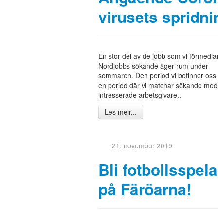
virusets spridni
En stor del av de jobb som vi förmedlar 
Nordjobbs sökande äger rum under
sommaren. Den period vi befinner oss i
en period där vi matchar sökande med
intresserade arbetsgivare...
Les meir...
21. novembur 2019
Bli fotbollsspel
på Färöarna!