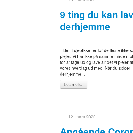
9 ting du kan la
derhjemme
Tiden i øjeblikket er for de fleste ikke
plejer. Vi har ikke på samme måde mu
for at tage ud og lave alt det vi plejer a
vores hverdag ud med. Når du sidder
derhjemme...
Les meir...
12. mars 2020
Angående Coro