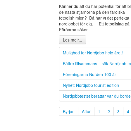
Känner du att du har potential för att bl
de nästa stjärnorna på den färöiska
fotbollshimlen? Då har vi det perfekta
nordjobbet för dig. Ett fotbollslag på
Färöarna söker...
Les meir...
Mulighed for Nordjobb hele året!
Bättre tillsammans – sök Nordjobb 
Föreningarna Norden 100 år
Nyhet: Nordjobb tourist edition
Nordjobbtestet berättar var du bord
Byrjan
Aftur
1
2
3
4