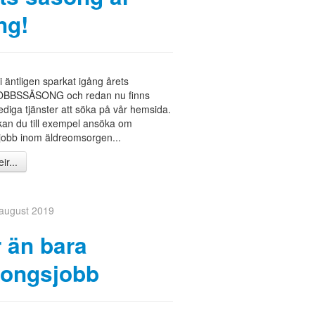
ng!
i äntligen sparkat igång årets
BBSSÄSONG och redan nu finns
diga tjänster att söka på vår hemsida.
kan du till exempel ansöka om
obb inom äldreomsorgen...
ir...
 august 2019
 än bara
ongsjobb