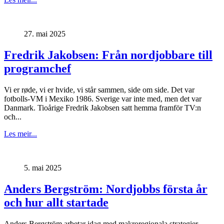
27. mai 2025
Fredrik Jakobsen: Från nordjobbare till
programchef
Vi er røde, vi er hvide, vi står sammen, side om side. Det var
fotbolls-VM i Mexiko 1986. Sverige var inte med, men det var
Danmark. Tioårige Fredrik Jakobsen satt hemma framför TV:n
och...
Les meir...
5. mai 2025
Anders Bergström: Nordjobbs första år
och hur allt startade
Anders Bergström arbetar idag med makroregionala strategier,