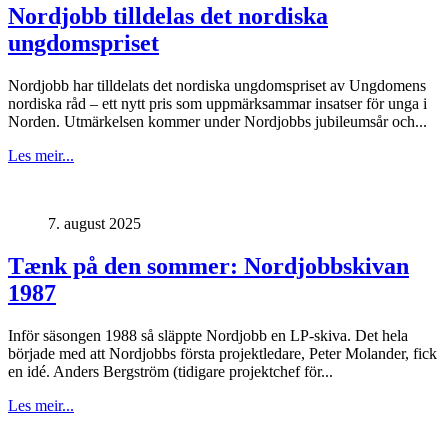
Nordjobb tilldelas det nordiska
ungdomspriset
Nordjobb har tilldelats det nordiska ungdomspriset av Ungdomens
nordiska råd – ett nytt pris som uppmärksammar insatser för unga i
Norden. Utmärkelsen kommer under Nordjobbs jubileumsår och...
Les meir...
7. august 2025
Tænk på den sommer: Nordjobbskivan
1987
Inför säsongen 1988 så släppte Nordjobb en LP-skiva. Det hela
började med att Nordjobbs första projektledare, Peter Molander, fick
en idé. Anders Bergström (tidigare projektchef för...
Les meir...