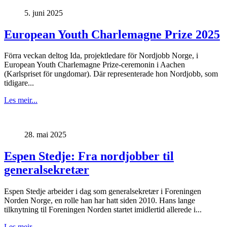
5. juni 2025
European Youth Charlemagne Prize 2025
Förra veckan deltog Ida, projektledare för Nordjobb Norge, i
European Youth Charlemagne Prize-ceremonin i Aachen
(Karlspriset för ungdomar). Där representerade hon Nordjobb, som
tidigare...
Les meir...
28. mai 2025
Espen Stedje: Fra nordjobber til
generalsekretær
Espen Stedje arbeider i dag som generalsekretær i Foreningen
Norden Norge, en rolle han har hatt siden 2010. Hans lange
tilknytning til Foreningen Norden startet imidlertid allerede i...
Les meir...