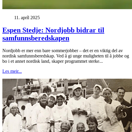
11. apríl 2025
Espen Stedje: Nordjobb bidrar til
samfunnsberedskapen
Nordjobb er mer enn bare sommerjobber – det er en viktig del av
nordisk samfunnsberedskap. Ved å gi unge muligheten til å jobbe og
bo i et annet nordisk land, skaper programmet sterke...
Les meir...