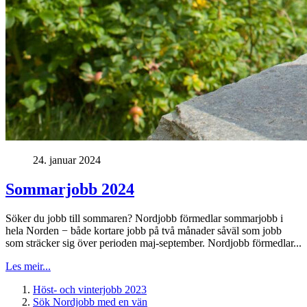
24. januar 2024
Sommarjobb 2024
Söker du jobb till sommaren? Nordjobb förmedlar sommarjobb i
hela Norden − både kortare jobb på två månader såväl som jobb
som sträcker sig över perioden maj-september. Nordjobb förmedlar...
Les meir...
Höst- och vinterjobb 2023
Sök Nordjobb med en vän