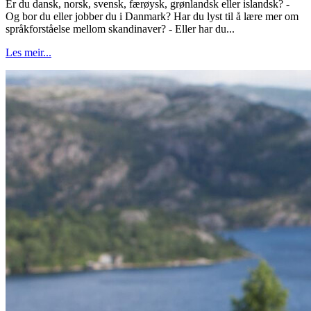
Er du dansk, norsk, svensk, færøysk, grønlandsk eller islandsk? -
Og bor du eller jobber du i Danmark? Har du lyst til å lære mer om
språkforståelse mellom skandinaver? - Eller har du...
Les meir...