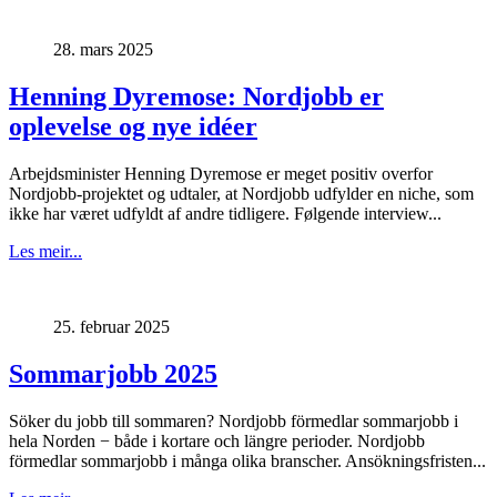
28. mars 2025
Henning Dyremose: Nordjobb er
oplevelse og nye idéer
Arbejdsminister Henning Dyremose er meget positiv overfor
Nordjobb-projektet og udtaler, at Nordjobb udfylder en niche, som
ikke har været udfyldt af andre tidligere. Følgende interview...
Les meir...
25. februar 2025
Sommarjobb 2025
Söker du jobb till sommaren? Nordjobb förmedlar sommarjobb i
hela Norden − både i kortare och längre perioder. Nordjobb
förmedlar sommarjobb i många olika branscher. Ansökningsfristen...