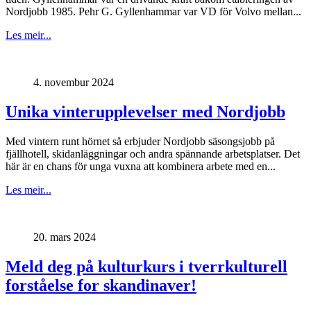
Nordjobb 1985. Pehr G. Gyllenhammar var VD för Volvo mellan...
Les meir...
4. novembur 2024
Unika vinterupplevelser med Nordjobb
Med vintern runt hörnet så erbjuder Nordjobb säsongsjobb på
fjällhotell, skidanläggningar och andra spännande arbetsplatser. Det
här är en chans för unga vuxna att kombinera arbete med en...
Les meir...
20. mars 2024
Meld deg på kulturkurs i tverrkulturell
forståelse for skandinaver!