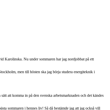
id Karolinska. Nu under sommaren har jag nordjobbat på ett
ockholm, men till hösten ska jag börja studera energiteknik i
bra sätt att komma in på den svenska arbetsmarknaden och det kändes
a sommaren i hennes liv! Så då bestämde jag att jag också vill