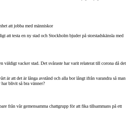
enhet att jobba med människor
oligt att testa en ny stad och Stockholm bjuder på storstadskänsla med
 väldigt vacker stad. Det svåraste har varit relaterat till corona då det
rt är att det är långa avstånd och alla bor långt ifrån varandra så man
 har blivit så bra vänner?
bbare från vår gemensamma chattgrupp för att fika tillsammans på ett