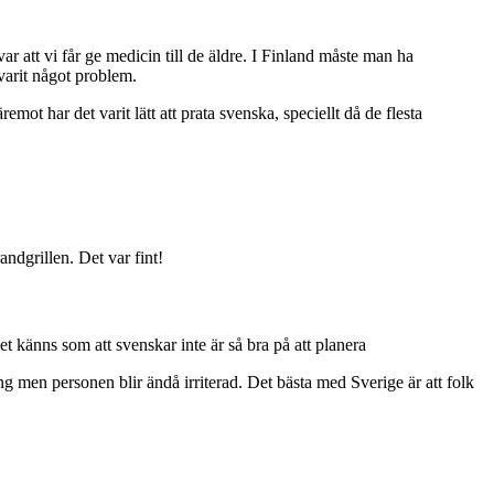
 att vi får ge medicin till de äldre. I Finland måste man ha
 varit något problem.
mot har det varit lätt att prata svenska, speciellt då de flesta
randgrillen. Det var fint!
et känns som att svenskar inte är så bra på att planera
g men personen blir ändå irriterad. Det bästa med Sverige är att folk