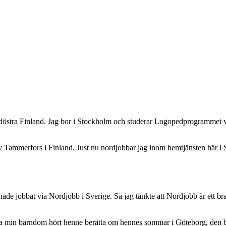
östra Finland. Jag bor i Stockholm och studerar Logopedprogrammet v
Tammerfors i Finland. Just nu nordjobbar jag inom hemtjänsten här i St
hade jobbat via Nordjobb i Sverige. Så jag tänkte att Nordjobb är ett 
 min barndom hört henne berätta om hennes sommar i Göteborg, den bäst