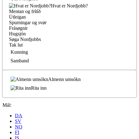
Hvat er Nordjobb?
Mentan og frítíð
Útleigan
Spurningar og svør
Frásøgnir
Hugsjón
Søga Nordjobbs
Tak lut
Kunning
Samband
Almenn umsókn
Rita inn
Mál:
DA
SV
NO
FI
IS