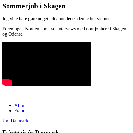
Sommerjob i Skagen
Jeg ville bare gøre noget lidt annerledes denne her sommer.
Foreningen Norden har lavet intervews med nordjobbere i Skagen
og Odense.
Aftur
Fram
Um Danmark
Frásøgnir úr Danmark