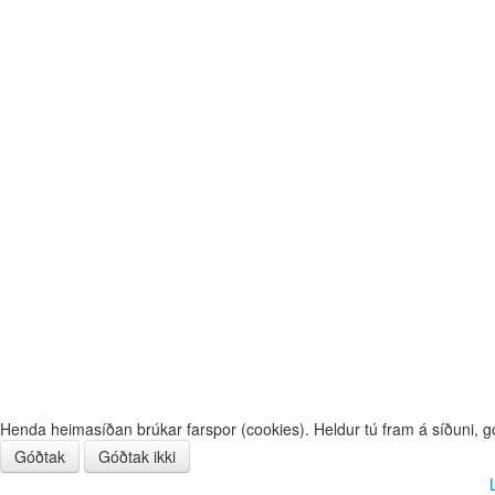
Henda heimasíðan brúkar farspor (cookies). Heldur tú fram á síðuni, g
Góðtak
Góðtak ikki