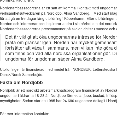
Nordenambassadörerna är ett sätt att komma i kontakt med ungdomar d
verksamhetsutvecklaren på Nordjobb, Alma Sandberg. Med start ida
för att gå en tre dagar lång utbildning i Köpenhamn. Efter utbildningen
Norden och informerar och inspirerar andra i sin närhet om det nordisk
Nordenambassadörerna presentationer på skolor, deltar i mässor och or
Det är viktigt att öka ungdomarnas intresse för Norden 
prata om gränser igen. Norden har mycket gemensamt
fortsätter att växa tillsammans, men vi kan inte göra
som finns och vad alla nordiska organisationer gör. D
ungdomar för ungdomar, säger Alma Sandberg.
Utbildningen är finansierad med medel från NORDBUK, Letterstedska 
Dansk/Norsk Samarbejde.
Fakta om Nordjobb
Nordjobb är ett nordiskt arbetsmarknadsprogram finansierat av Nordis
ungdomar i åldrarna 18-28 år. Nordjobb förmedlar jobb, bostad, fritid
myndigheter. Sedan starten 1985 har 24 690 ungdomar deltagit i Nord
För mer information kontakta: