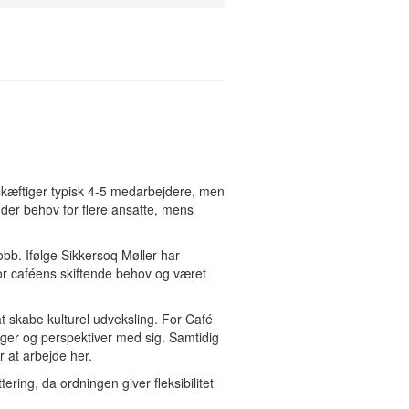
beskæftiger typisk 4-5 medarbejdere, men
 der behov for flere ansatte, mens
bb. Ifølge Sikkersoq Møller har
for caféens skiftende behov og været
 skabe kulturel udveksling. For Café
nger og perspektiver med sig. Samtidig
 at arbejde her.
ering, da ordningen giver fleksibilitet