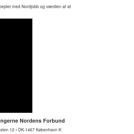
rbejdet med Nordjobb og værdien af at
ingerne Nordens Forbund
sten 12 • DK-1467 København K