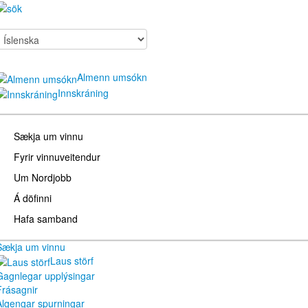
Almenn umsókn
Innskráning
Sækja um vinnu
Fyrir vinnuveitendur
Um Nordjobb
Á döfinni
Hafa samband
Sækja um vinnu
Laus störf
Gagnlegar upplýsingar
Frásagnir
Algengar spurningar