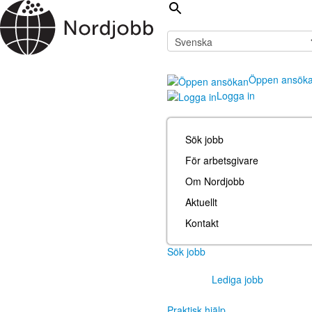
Öppen ansök
Logga in
Sök jobb
För arbetsgivare
Om Nordjobb
Aktuellt
Kontakt
Sök jobb
Lediga jobb
Praktisk hjälp