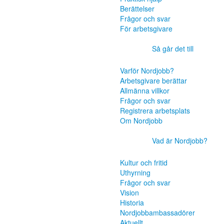
Berättelser
Frågor och svar
För arbetsgivare
Så går det till
Varför Nordjobb?
Arbetsgivare berättar
Allmänna villkor
Frågor och svar
Registrera arbetsplats
Om Nordjobb
Vad är Nordjobb?
Kultur och fritid
Uthyrning
Frågor och svar
Vision
Historia
Nordjobbambassadörer
Aktuellt