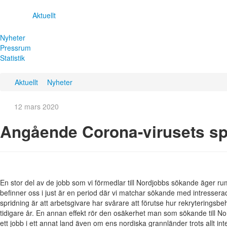
Aktuellt
Nyheter
Pressrum
Statistik
Aktuellt
Nyheter
12 mars 2020
Angående Corona-virusets sp
En stor del av de jobb som vi förmedlar till Nordjobbs sökande äger 
befinner oss i just är en period där vi matchar sökande med intresserad
spridning är att arbetsgivare har svårare att förutse hur rekryterings
tidigare år. En annan effekt rör den osäkerhet man som sökande till 
ett jobb i ett annat land även om ens nordiska grannländer trots allt inte