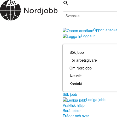
Öppen ansök
Logga in
Sök jobb
För arbetsgivare
Om Nordjobb
Aktuellt
Kontakt
Sök jobb
Lediga jobb
Praktisk hjälp
Berättelser
Frågor och svar